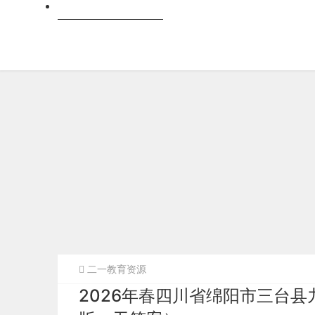
跨科
二一教育资源
2026年春四川省绵阳市三台