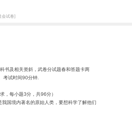
社会试卷]
科书及相关资斜，武卷分试题春和答题卡两
。考试时间90分钟.
求，每小题3分，共96分）
是我国境内著名的原始人类，要想科学了解他们