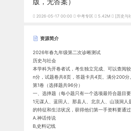
版，无答案）
2026-05-17 00:00
中考专区
5.42M
[历史与
资源简介
2026年春九年级第二次诊晰测试
历史与社会
本学科为开卷者试，考生独立完成、可以查阅较
n分，试题卷共8页，答题卡共4页。满分200分
第1卷（选择题共96分）
一、选摔题（每小题只有一个选项最符合题目要
1元谋人、蓝田人、那县人、北京人、山顶洞人
的特征和生洁状况，获得他们第一手资料要通过
A.神话传说
B,史料记线