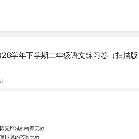
2026学年下学期二年级语文练习卷（扫描
]
限定区域的答案无效
定区域的答案无效