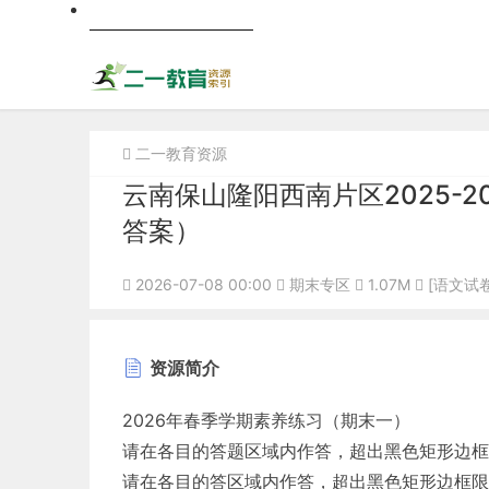
跨科
二一教育资源
云南保山隆阳西南片区2025-
答案）
2026-07-08 00:00
期末专区
1.07M
[语文试卷
资源简介
2026年春季学期素养练习（期末一）
请在各目的答题区域内作答，超出黑色矩形边框
请在各目的答区域内作答，超出黑色矩形边框限