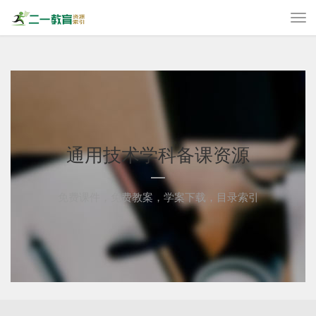
通用技术学科备课资源
免费课件，免费教案，学案下载，目录索引