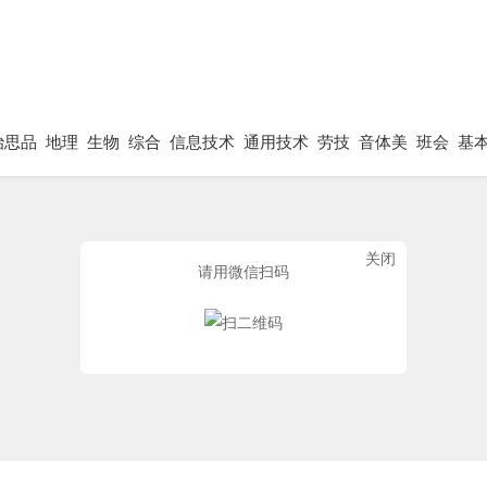
治思品
地理
生物
综合
信息技术
通用技术
劳技
音体美
班会
基
关闭
请用微信扫码