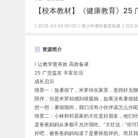
【校本教材】《健康教育》25 
2025-03-24 00:00
青少年课外素质拓展
223.5
资源简介
/ 让教学更有效 高效备课
25 广交益友 丰富生活
成长启示
情景一：放暑假了，米芽待在家里，觉得好无聊
陪伴，但是米芽却感到很孤独，如果没有暑假就
想一想：暑假期间，我们没有小伙伴该怎么办呢
情景二：小林和邻居家的大壮是好朋友，他们经
是爸爸妈妈从来都不允许我吃。”大壮说：“你可
好吧，被爸爸妈妈知道了是要挨批评的。而且我