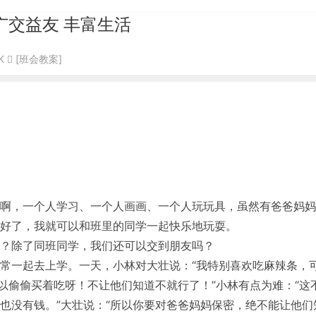
广交益友 丰富生活
K
[班会教案]
啊，一个人学习、一个人画画、一个人玩玩具，虽然有爸爸妈妈
好了，我就可以和班里的同学一起快乐地玩耍。
？除了同班同学，我们还可以交到朋友吗？
常一起去上学。一天，小林对大壮说：“我特别喜欢吃麻辣条，
以偷偷买着吃呀！不让他们知道不就行了！”小林有点为难：“这
也没有钱。”大壮说：“所以你要对爸爸妈妈保密，绝不能让他们