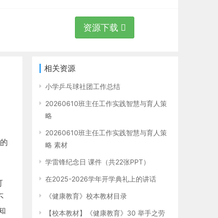
资源下载
相关资源
小学乒乓球社团工作总结
20260610班主任工作实践智慧与育人策
略
20260610班主任工作实践智慧与育人策
的
略 素材
学雷锋纪念日 课件（共22张PPT）
在2025-2026学年开学典礼上的讲话
可
不
《健康教育》校本教材目录
知
【校本教材】《健康教育》30 举手之劳