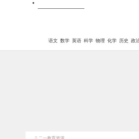
跨科
语文
数学
英语
科学
物理
化学
历史
政
二一教育资源