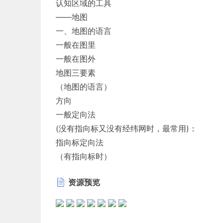
认知区域的工具
——地图
一、地图的语言
一般在图里
一般在图外
地图三要素
（地图的语言）
方向
一般定向法
(没有指向标又没有经纬网时，最常用)：
指向标定向法
（有指向标时）
经纬网定向法
资源预览
（有经纬网时，最准确）
面向地图，上北下南，左西右东
经线指示南北；