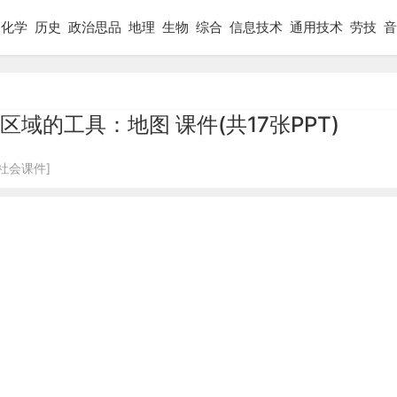
化学
历史
政治思品
地理
生物
综合
信息技术
通用技术
劳技
音
域的工具：地图 课件(共17张PPT)
社会课件]