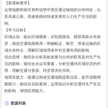
【新课标要求】
运用地图和相关资料说明中国交通运输线的分布特征，以
及高速公路、高速铁路的快速发展对人们生产生活的影
响。
【学习目标】
区域认知：能从区域视角，识别我国东、西部高铁分布差
异，描述交通线路格局；明确航运、航空、管道运输的区
域分布特点，理解区域地理条件对交通布局的影响。
综合思维：能综合分析高铁发展与分布的联系及对生产生
活的影响；能结合水运等要素，分析交通对区域经济的作
用，理解交通与资源、经济需求的关联。
地理实践力：能通过阅读交通地图提取信息，提升读图用
图能力；能结合实际案例，运用知识分析交通对生产生活
的影响，增强应用能力。
人地协调观：认识交通发展是人类利用改造地理环境的体
资源列表
现，理解交通与自然、经济社会的协调关系；感受交通发