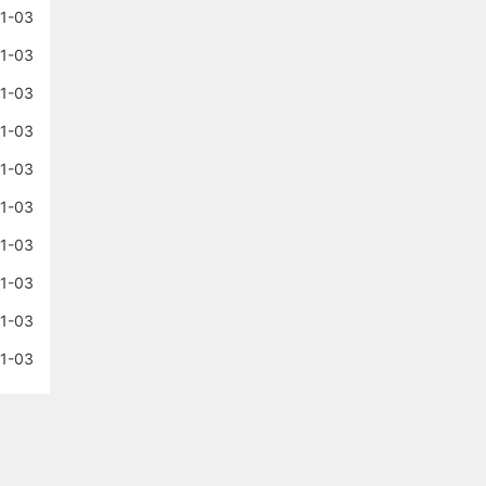
1-03
1-03
1-03
1-03
1-03
1-03
1-03
1-03
1-03
1-03