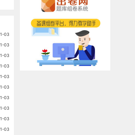
1-03
1-03
1-03
1-03
1-03
1-03
1-03
1-03
1-03
1-03