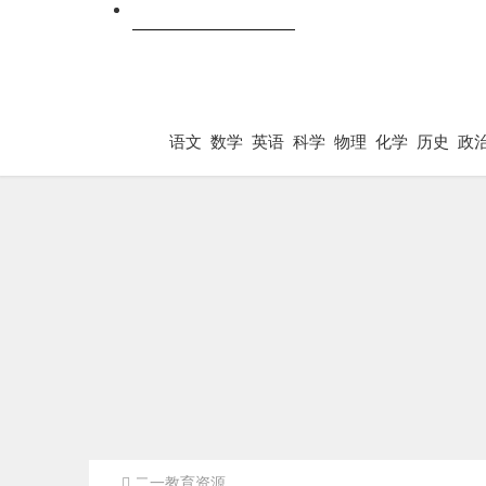
跨科
语文
数学
英语
科学
物理
化学
历史
政
二一教育资源