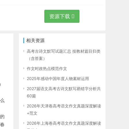
资源下载
相关资源
高考古诗文默写试题汇总 按教材篇目归类
（含答案）
作文时政热点模范作文
2025年感动中国年度人物素材运用
）
2027届语文高考古诗文默写易错字分析共
60篇
么
2026年天津卷高考语文作文真题深度解读
+范文
的
2026年上海卷高考语文作文真题深度解读
春