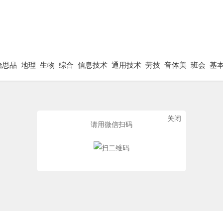
治思品
地理
生物
综合
信息技术
通用技术
劳技
音体美
班会
基
关闭
请用微信扫码