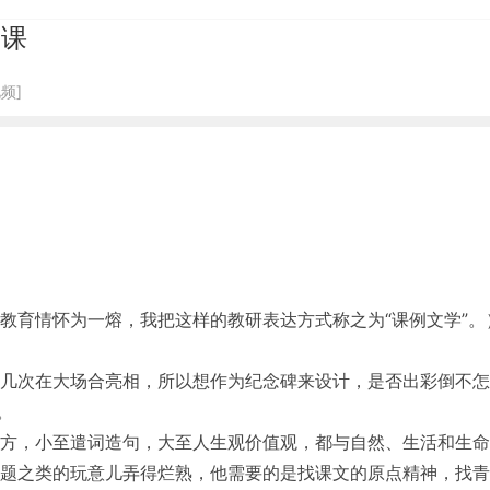
掘课
频]
教育情怀为一熔，我把这样的教研表达方式称之为“课例文学”。
几次在大场合亮相，所以想作为纪念碑来设计，是否出彩倒不怎
。
方，小至遣词造句，大至人生观价值观，都与自然、生活和生命
题之类的玩意儿弄得烂熟，他需要的是找课文的原点精神，找青