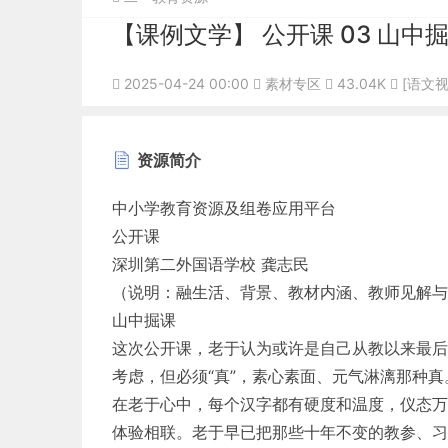
【课例文学】 公开课 03 山中
2025-04-24 00:00
素材专区
43.04K
[语文视
资源简介
中小学教育资源及组卷应用平台
公开课
深圳第二外国语学校 龚志民
（说明：融生活、背景、教材内涵、教师见解与
山中掘课
这次公开课，老于认为或许是自己从教以来最后
考虑，但必须“真”，素心素面、元气淋漓那种真
在老于心中，每个汉字都有硬度和温度，仪态万
体验相联。老于早已把那些十年不变的教参、习