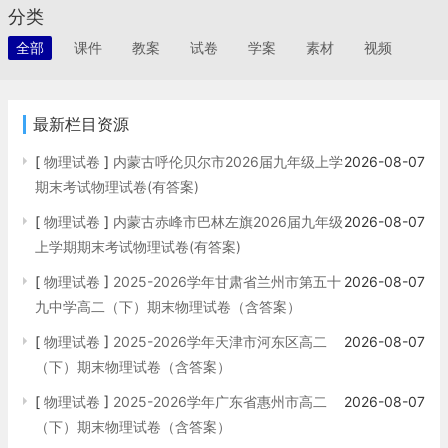
分类
全部
课件
教案
试卷
学案
素材
视频
最新栏目资源
[
物理试卷
]
内蒙古呼伦贝尔市2026届九年级上学
2026-08-07
期末考试物理试卷(有答案)
[
物理试卷
]
内蒙古赤峰市巴林左旗2026届九年级
2026-08-07
上学期期末考试物理试卷(有答案)
[
物理试卷
]
2025-2026学年甘肃省兰州市第五十
2026-08-07
九中学高二（下）期末物理试卷（含答案）
[
物理试卷
]
2025-2026学年天津市河东区高二
2026-08-07
（下）期末物理试卷（含答案）
[
物理试卷
]
2025-2026学年广东省惠州市高二
2026-08-07
（下）期末物理试卷（含答案）