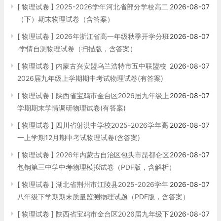
[
物理试卷
]
2025-2026学年河北省部分学校高二
2026-08-07
（下）期末物理试卷（含答案）
[
物理试卷
]
2026年浙江省高一年级秋季开学分班
2026-08-07
·学情自测物理试卷（扫描版，含答案）
[
物理试卷
]
内蒙古兴安盟乌兰浩特市五中联盟校
2026-08-07
2026届九年级上学期期中考试物理试卷(有答案)
[
物理试卷
]
陕西省宝鸡市金台区2026届九年级上
2026-08-07
学期期末学情调研物理试卷(有答案)
[
物理试卷
]
四川省射洪中学校2025-2026学年高
2026-08-07
一上学期12月期中考试物理试卷(含答案)
[
物理试卷
]
2026年内蒙古自治区包头市昆都仑区
2026-08-07
包钢第三中学中考物理模拟试卷（PDF版，含解析）
[
物理试卷
]
湖北省荆州市江陵县2025-2026学年
2026-08-07
八年级下学期期末质量监测物理试题（PDF版，含答案）
[
物理试卷
]
陕西省宝鸡市金台区2026届九年级下
2026-08-07