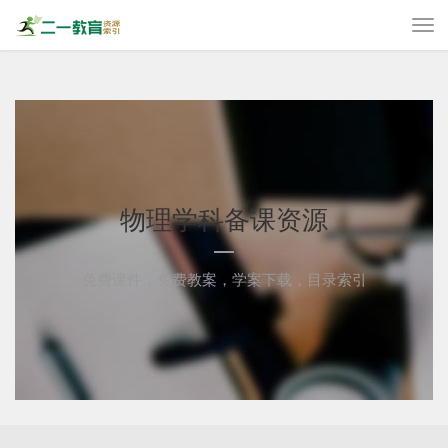
物理学科备课资源
免费课件，免费教案，学案下载，目录索引