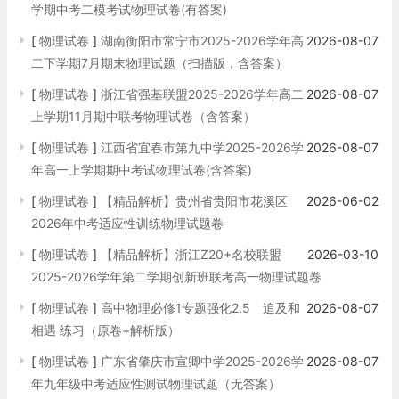
学期中考二模考试物理试卷(有答案)
[
物理试卷
]
湖南衡阳市常宁市2025-2026学年高
2026-08-07
二下学期7月期末物理试题（扫描版，含答案）
[
物理试卷
]
浙江省强基联盟2025-2026学年高二
2026-08-07
上学期11月期中联考物理试卷（含答案）
[
物理试卷
]
江西省宜春市第九中学2025-2026学
2026-08-07
年高一上学期期中考试物理试卷(含答案)
[
物理试卷
]
【精品解析】贵州省贵阳市花溪区
2026-06-02
2026年中考适应性训练物理试题卷
[
物理试卷
]
【精品解析】浙江Z20+名校联盟
2026-03-10
2025-2026学年第二学期创新班联考高一物理试题卷
[
物理试卷
]
高中物理必修1专题强化2.5 追及和
2026-08-07
相遇 练习（原卷+解析版）
[
物理试卷
]
广东省肇庆市宣卿中学2025-2026学
2026-08-07
年九年级中考适应性测试物理试题（无答案）