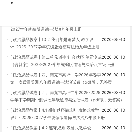
跨科
[
政治思品教案
]
5.1 走近老师 表格式教学设
2026-08-10
计-2026-2027学年统编版道德与法治七年级上册
[
政治思品教案
]
7.1 两步走战略 教学设计 2026-
2026-08-10
2027学年统编版道德与法治九年级上册
[
政治思品教案
]
10.2 我们都是追梦人 教学设
2026-08-10
计-2026-2027学年统编版道德与法治九年级上册
[
政治思品试卷
]
第二单元 维护社会秩序 单元测试
2026-08-10
（含答案）2026-2027学年统编版道德与法治八年级上册
[
政治思品试卷
]
四川南充市高坪中学2026年春季
2026-08-10
第一次质量监测八年级道德与法治试卷（pdf版，无答案）
[
政治思品试卷
]
四川南充市高坪中学2025-2026
2026-08-10
学年下学期期中测试七年级道德与法治试卷（pdf版，无答案）
[
政治思品教案
]
4.1 维护秩序靠规则 表格式教学
2026-08-10
设计- 2026-2027学年统编版道德与法治八年级上册
[
政治思品教案
]
4.2 遵守规则 表格式教学设
2026-08-10