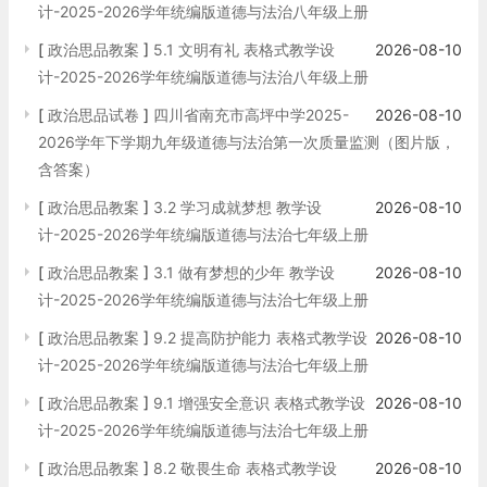
计-2025-2026学年统编版道德与法治八年级上册
[
政治思品教案
]
5.1 文明有礼 表格式教学设
2026-08-10
计-2025-2026学年统编版道德与法治八年级上册
[
政治思品试卷
]
四川省南充市高坪中学2025-
2026-08-10
2026学年下学期九年级道德与法治第一次质量监测（图片版，
含答案）
[
政治思品教案
]
3.2 学习成就梦想 教学设
2026-08-10
计-2025-2026学年统编版道德与法治七年级上册
[
政治思品教案
]
3.1 做有梦想的少年 教学设
2026-08-10
计-2025-2026学年统编版道德与法治七年级上册
[
政治思品教案
]
9.2 提高防护能力 表格式教学设
2026-08-10
计-2025-2026学年统编版道德与法治七年级上册
[
政治思品教案
]
9.1 增强安全意识 表格式教学设
2026-08-10
计-2025-2026学年统编版道德与法治七年级上册
[
政治思品教案
]
8.2 敬畏生命 表格式教学设
2026-08-10