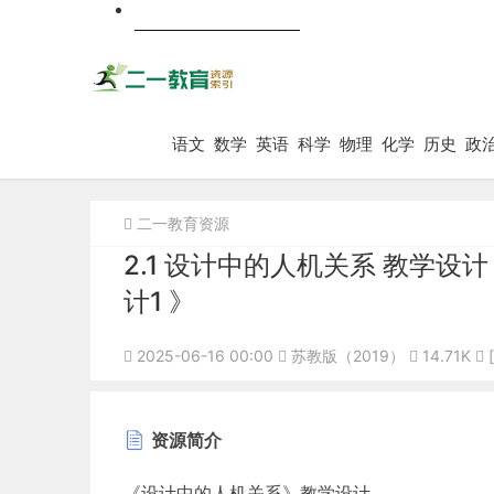
跨科
语文
数学
英语
科学
物理
化学
历史
政
二一教育资源
2.1 设计中的人机关系 教学设
计1 》
2025-06-16 00:00
苏教版（2019）
14.71K
资源简介
《设计中的人机关系》教学设计