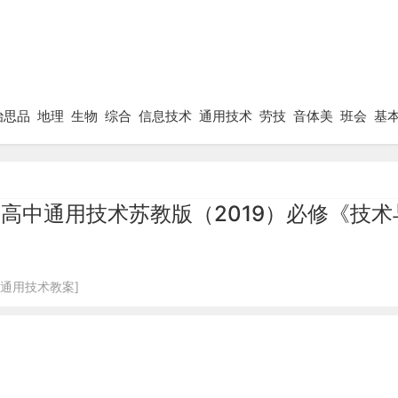
治思品
地理
生物
综合
信息技术
通用技术
劳技
音体美
班会
基
计 高中通用技术苏教版（2019）必修《技
[通用技术教案]