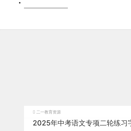
跨科
二一教育资源
2025年中考语文专项二轮练