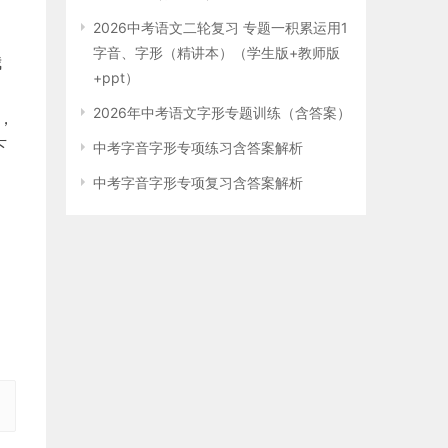
2026中考语文二轮复习 专题一积累运用1
字音、字形（精讲本）（学生版+教师版
我
+ppt）
2026年中考语文字形专题训练（含答案）
，
下
中考字音字形专项练习含答案解析
获
中考字音字形专项复习含答案解析
身