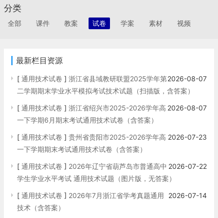
分类
全部
课件
教案
试卷
学案
素材
视频
最新栏目资源
[
通用技术试卷
]
浙江省县域教研联盟2025学年第
2026-08-07
二学期期末学业水平模拟考试技术试题（扫描版，含答案）
[
通用技术试卷
]
浙江省绍兴市2025-2026学年高
2026-08-07
一下学期6月期末考试通用技术试卷（含答案）
[
通用技术试卷
]
贵州省贵阳市2025-2026学年高
2026-07-23
一下学期期末考试通用技术试卷（含答案）
[
通用技术试卷
]
2026年辽宁省葫芦岛市普通高中
2026-07-22
学生学业水平考试 通用技术试题（图片版，无答案）
[
通用技术试卷
]
2026年7月浙江省学考真题通用
2026-07-14
技术（含答案）