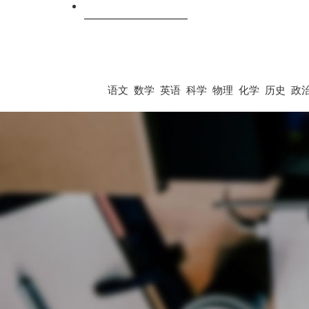
跨科
语文
数学
英语
科学
物理
化学
历史
政