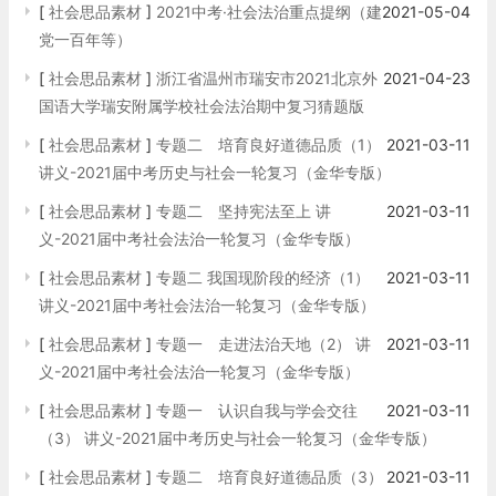
[
社会思品素材
]
2021中考·社会法治重点提纲（建
2021-05-04
党一百年等）
[
社会思品素材
]
浙江省温州市瑞安市2021北京外
2021-04-23
国语大学瑞安附属学校社会法治期中复习猜题版
[
社会思品素材
]
专题二 培育良好道德品质（1）
2021-03-11
讲义-2021届中考历史与社会一轮复习（金华专版）
[
社会思品素材
]
专题二 坚持宪法至上 讲
2021-03-11
义-2021届中考社会法治一轮复习（金华专版）
[
社会思品素材
]
专题二 我国现阶段的经济（1）
2021-03-11
讲义-2021届中考社会法治一轮复习（金华专版）
[
社会思品素材
]
专题一 走进法治天地（2） 讲
2021-03-11
义-2021届中考社会法治一轮复习（金华专版）
[
社会思品素材
]
专题一 认识自我与学会交往
2021-03-11
（3） 讲义-2021届中考历史与社会一轮复习（金华专版）
[
社会思品素材
]
专题二 培育良好道德品质（3）
2021-03-11