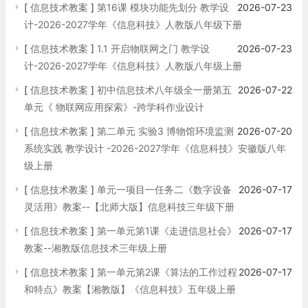
[
信息技术教案
]
第16课 模块功能先划分 教学设
2026-07-23
计-2026-2027学年《信息科技》人教版八年级下册
[
信息技术教案
]
1.1 开启物联网之门 教学设
2026-07-23
计-2026-2027学年《信息科技》人教版八年级上册
[
信息技术教案
]
初中信息技术八年级全一册第五
2026-07-22
单元《 物联网应用探索》-跨学科作业设计
[
信息技术教案
]
第二单元 实验3 博物馆环境监测
2026-07-20
系统实践 教学设计 -2026-2027学年《信息科技》安徽版八年
级上册
[
信息技术教案
]
单元一项目一任务二《数字设备
2026-07-17
灵活用》教案--【北师大版】信息科技三年级下册
[
信息技术教案
]
第一单元第1课《走进信息社会》
2026-07-17
教案--湘教版信息技术三年级上册
[
信息技术教案
]
第一单元第2课《算法的工作过程
2026-07-17
和特点》教案【湘教版】《信息科技》五年级上册