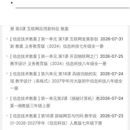
跨科
[
信息技术教案
]
义务教育版（2024）七年级全一
2026-08-01
册 第3课 互联网影响新体验 教案
[
信息技术教案
]
义务教育版（2024）七年级全一
2026-08-01
册 第2课 互联网应用新特征 教案
[
信息技术教案
]
第一单元 第1课 互联网发展靠创
2026-07-31
新 教案 义务教育版（2024）信息科技七年级全一册
[
信息技术教案
]
第一单元 第1课 开启物联网之门
2026-07-25
教学设计 义务教育版（2024）信息科技八年级全一册
[
信息技术教案
]
第六单元 第18课 高级功能的实
2026-07-24
现 教学设计（表格式）2027学年河大版初中信息科技八年级全
一册
[
信息技术教案
]
第一单元第2课《揭秘计算机》教
2026-07-24
案--湘教版三年级上册
[
信息技术教案
]
第16课 探秘网页与代码 教学设
2026-07-23
计-2026-2027学年《信息科技》人教版七年级下册